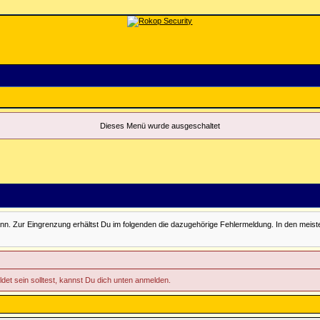
Dieses Menü wurde ausgeschaltet
Zur Eingrenzung erhältst Du im folgenden die dazugehörige Fehlermeldung. In den meisten Fäll
ldet sein solltest, kannst Du dich unten anmelden.