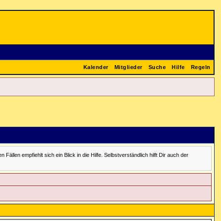
Kalender
Mitglieder
Suche
Hilfe
Regeln
en empfiehlt sich ein Blick in die Hilfe. Selbstverständlich hilft Dir auch der