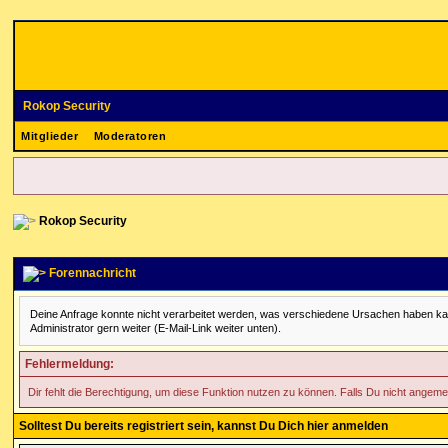
Rokop Security
Mitglieder
Moderatoren
Rokop Security
Forennachricht
Deine Anfrage konnte nicht verarbeitet werden, was verschiedene Ursachen haben kann. 
Administrator gern weiter (E-Mail-Link weiter unten).
Fehlermeldung:
Dir fehlt die Berechtigung, um diese Funktion nutzen zu können. Falls Du nicht angeme
Solltest Du bereits registriert sein, kannst Du Dich hier anmelden