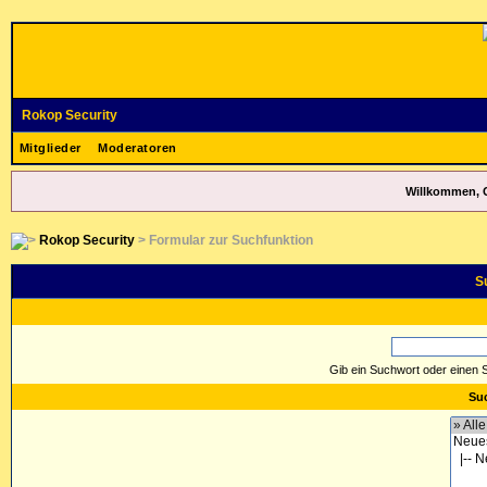
Rokop Security
Mitglieder
Moderatoren
Willkommen, 
Rokop Security
> Formular zur Suchfunktion
S
Gib ein Suchwort oder einen 
Suc