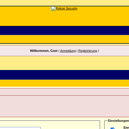
Willkommen, Gast
(
Anmeldung
|
Registrierung
)
Einstellungen
Eri