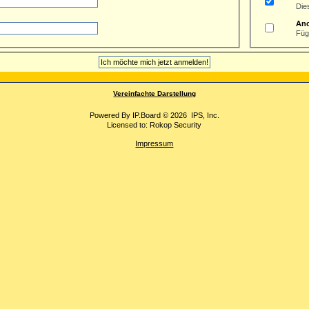
Die
An
Füg
Vereinfachte Darstellung
Powered By
IP.Board
© 2026
IPS, Inc
.
Licensed to: Rokop Security
Impressum