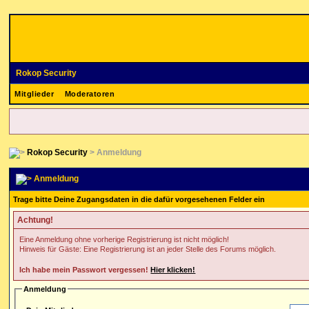
Rokop Security
Mitglieder
Moderatoren
Rokop Security
> Anmeldung
Anmeldung
Trage bitte Deine Zugangsdaten in die dafür vorgesehenen Felder ein
Achtung!
Eine Anmeldung ohne vorherige Registrierung ist nicht möglich!
Hinweis für Gäste: Eine Registrierung ist an jeder Stelle des Forums möglich.
Ich habe mein Passwort vergessen!
Hier klicken!
Anmeldung