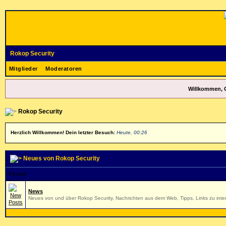
Rokop Security
Mitglieder
Moderatoren
Willkommen, 
Rokop Security
Herzlich Willkommen! Dein letzter Besuch:
Heute, 00:26
Neues von Rokop Security
Forum
News
Neues von und über Rokop Security, Nachrichten aus dem Web, Tipps, Links zu inter