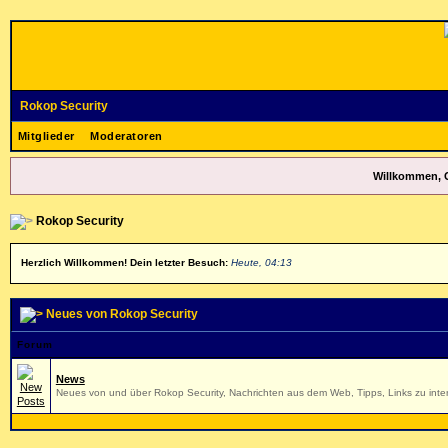
Rokop Security
Mitglieder
Moderatoren
Willkommen, 
Rokop Security
Herzlich Willkommen! Dein letzter Besuch:
Heute, 04:13
Neues von Rokop Security
Forum
News
Neues von und über Rokop Security, Nachrichten aus dem Web, Tipps, Links zu inter