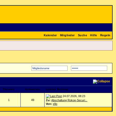
Kalender
Mitglieder
Suche
Hilfe
Regeln
Themen
Antworten
Letzter Beitrag
24.07.2026, 08:23
1
49
Zu:
Abschaltung Rokop-Securi...
Von:
sfio