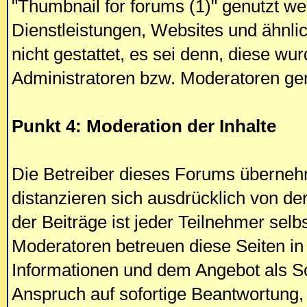
"Thumbnail for forums (1)" genutzt w
Dienstleistungen, Websites und ähnl
nicht gestattet, es sei denn, diese w
Administratoren bzw. Moderatoren ge
Punkt 4: Moderation der Inhalte
Die Betreiber dieses Forums übernehm
distanzieren sich ausdrücklich von de
der Beiträge ist jeder Teilnehmer selb
Moderatoren betreuen diese Seiten in 
Informationen und dem Angebot als So
Anspruch auf sofortige Beantwortung