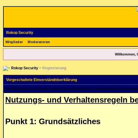
Rokop Security
Mitglieder
Moderatoren
Willkommen, 
Rokop Security
> Registrierung
Vorgeschaltete Einverständniserklärung
Um fortfahren zu können, musst Du zunächst den nachfolgenden Nutzung
Nutzungs- und Verhaltensregeln be
Punkt 1: Grundsätzliches