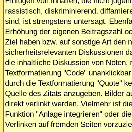
Einfügen von Inhalten, die nicht jugend
rassistisch, diskriminierend, diffamie
sind, ist strengstens untersagt. Ebenfa
Erhöhung der eigenen Beitragszahl o
Ziel haben bzw. auf sonstige Art den 
sicherheitsrelevanten Diskussionen das
die inhaltliche Diskussion von Nöten
Textformatierung "Code" unanklickbar
durch die Textformatierung "Quote" ke
Quelle des Zitats anzugeben. Bilder a
direkt verlinkt werden. Vielmehr ist di
Funktion "Anlage integrieren" oder d
Verlinken auf fremden Seiten vorzuzie