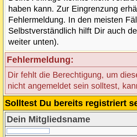
haben kann. Zur Eingrenzung erhäl
Fehlermeldung. In den meisten Fälle
Selbstverständlich hilft Dir auch d
weiter unten).
Fehlermeldung:
Dir fehlt die Berechtigung, um die
nicht angemeldet sein solltest, ka
Solltest Du bereits registriert
Dein Mitgliedsname