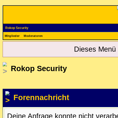
Rokop Security
Mitglieder
Moderatoren
Dieses Menü 
Rokop Security
Forennachricht
Deine Anfrage konnte nicht verar