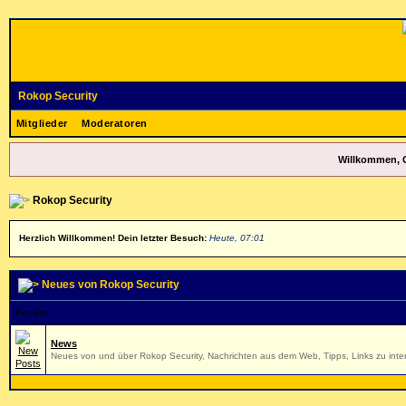
Rokop Security
Mitglieder
Moderatoren
Willkommen, 
Rokop Security
Herzlich Willkommen! Dein letzter Besuch:
Heute, 07:01
Neues von Rokop Security
Forum
News
Neues von und über Rokop Security, Nachrichten aus dem Web, Tipps, Links zu inter