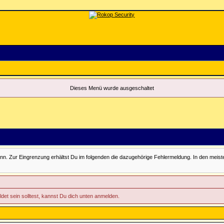
Dieses Menü wurde ausgeschaltet
Zur Eingrenzung erhältst Du im folgenden die dazugehörige Fehlermeldung. In den meisten Fäll
ldet sein solltest, kannst Du dich unten anmelden.