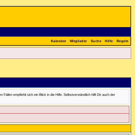
Kalender
Mitglieder
Suche
Hilfe
Regeln
en empfiehlt sich ein Blick in die Hilfe. Selbstverständlich hilft Dir auch der