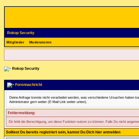
Rokop Security
Mitglieder
Moderatoren
Rokop Security
Forennachricht
Deine Anfrage konnte nicht verarbeitet werden, was verschiedene Ursachen haben kann. 
Administrator gern weiter (E-Mail-Link weiter unten).
Fehlermeldung:
Dir fehlt die Berechtigung, um diese Funktion nutzen zu können. Falls Du nicht angeme
Solltest Du bereits registriert sein, kannst Du Dich hier anmelden