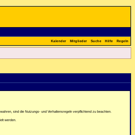
Kalender
Mitglieder
Suche
Hilfe
Regeln
ahren, sind die Nutzungs- und Verhaltensregeln verpflichtend zu beachten.
elt werden.