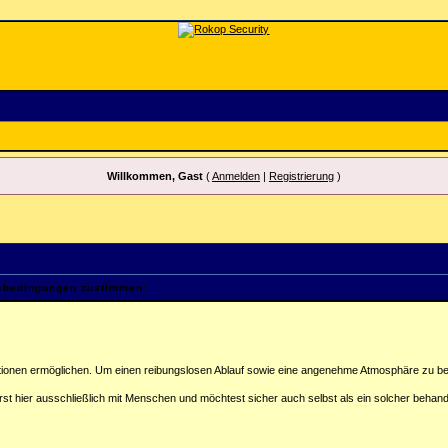
Willkommen, Gast
(
Anmelden
|
Registrierung
)
gsbedingungen zustimmen:
tionen ermöglichen. Um einen reibungslosen Ablauf sowie eine angenehme Atmosphäre zu bew
rst hier ausschließlich mit Menschen und möchtest sicher auch selbst als ein solcher behand