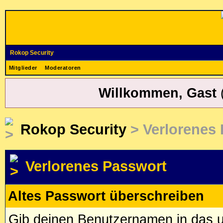
Rokop Security
Mitglieder
Moderatoren
Willkommen, Gast
Rokop Security
> Verlorenes
Verlorenes Passwort
Altes Passwort überschreiben
Gib deinen Benutzernamen in das u