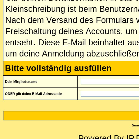
Kleinschreibung ist beim Benutze
Nach dem Versand des Formulars wi
Freischaltung deines Accounts, um
entseht. Diese E-Mail beinhaltet a
um deine Anmeldung abzuschließe
Bitte vollständig ausfüllen
Dein Mitgliedsname
ODER gib deine E-Mail-Adresse ein
Vere
Powered By
IP.