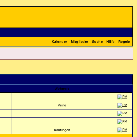
Kalender
Mitglieder
Suche
Hilfe
Regeln
Wohnort
Peine
Kaufungen