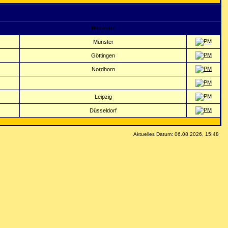
Wohnort
Münster
Göttingen
Nordhorn
Leipzig
Düsseldorf
Aktuelles Datum: 06.08.2026, 15:48