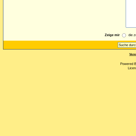
Zeige mir
die z
Vere
Powered 
Licen