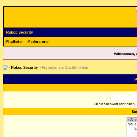
Rokop Security
Mitglieder
Moderatoren
Willkommen, 
Rokop Security
> Formular zur Suchfunktion
S
Gib ein Suchwort oder einen 
Suc