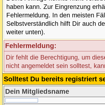
haben kann. Zur Eingrenzung erhäl
Fehlermeldung. In den meisten Fälle
Selbstverständlich hilft Dir auch d
weiter unten).
Fehlermeldung:
Dir fehlt die Berechtigung, um die
nicht angemeldet sein solltest, ka
Solltest Du bereits registriert
Dein Mitgliedsname