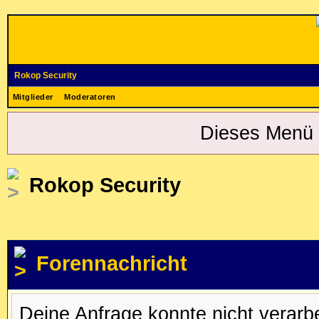
Rokop Security
Mitglieder
Moderatoren
Dieses Menü 
Rokop Security
Forennachricht
Deine Anfrage konnte nicht verar