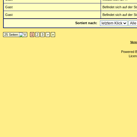
Gast
Befindet sich auf der St
Gast
Befindet sich auf der St
Sortiert nach:
25 Seiten
1
2
3
>
»
Vere
Powered 
Licen